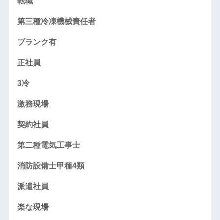
転職
第三種冷凍機械責任者
ブランク有
正社員
3冷
激務現場
契約社員
第二種電気工事士
消防設備士甲種4類
派遣社員
楽な現場