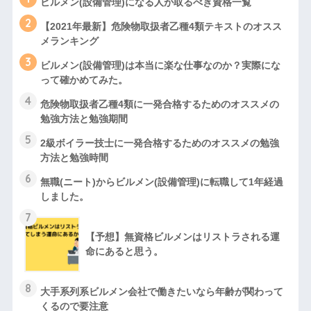
ビルメン(設備管理)になる人が取るべき資格一覧
2
【2021年最新】危険物取扱者乙種4類テキストのオスス
メランキング
3
ビルメン(設備管理)は本当に楽な仕事なのか？実際にな
って確かめてみた。
4
危険物取扱者乙種4類に一発合格するためのオススメの
勉強方法と勉強期間
5
2級ボイラー技士に一発合格するためのオススメの勉強
方法と勉強時間
6
無職(ニート)からビルメン(設備管理)に転職して1年経過
しました。
7
【予想】無資格ビルメンはリストラされる運
命にあると思う。
8
大手系列系ビルメン会社で働きたいなら年齢が関わって
くるので要注意