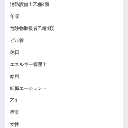
消防設備士乙種4類
年収
危険物取扱者乙種4類
ビル管
休日
エネルギー管理士
給料
転職エージェント
乙4
宿直
女性