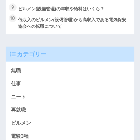
9
ビルメン(設備管理)の年収や給料はいくら？
10
低収入のビルメン(設備管理)から高収入である電気保安
協会への転職について
カテゴリー
無職
仕事
ニート
再就職
ビルメン
電験3種