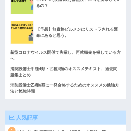
るの？
【予想】無資格ビルメンはリストラされる運
命にあると思う。
新型コロナウイルス関係で失業し、再就職先を探している方
へ
消防設備士甲種4類・乙種4類のオススメテキスト、過去問
題集まとめ
消防設備士乙種6類に一発合格するためのオススメの勉強方
法と勉強時間
人気記事
1