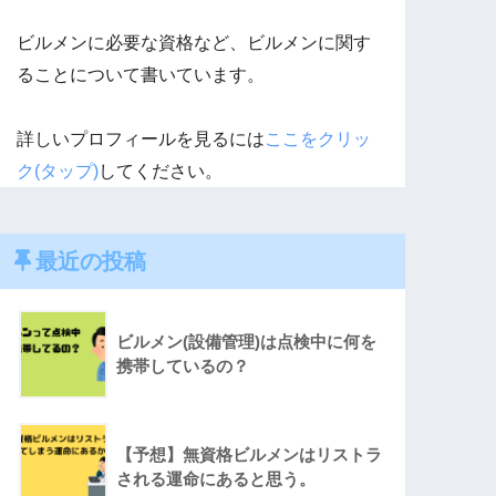
ビルメンに必要な資格など、ビルメンに関す
ることについて書いています。
詳しいプロフィールを見るには
ここをクリッ
ク(タップ)
してください。
最近の投稿
ビルメン(設備管理)は点検中に何を
携帯しているの？
【予想】無資格ビルメンはリストラ
される運命にあると思う。