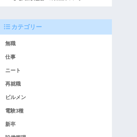
カテゴリー
無職
仕事
ニート
再就職
ビルメン
電験3種
新卒