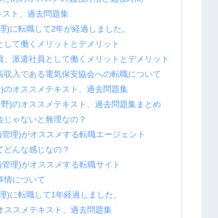
キスト、過去問題集
管理)に転職して2年が経過しました。
員として働くメリットとデメリット
社員、派遣社員として働くメリットとデメリット
ら高収入である電気保安協会への転職について
者)のオススメテキスト、過去問題集
分野)のオススメテキスト、過去問題集まとめ
都会じゃないと無理なの？
設備管理)がオススメする転職エージェント
てどんな感じなの？
設備管理)がオススメする転職サイト
事情について
管理)に転職して1年経過しました。
のオススメテキスト、過去問題集