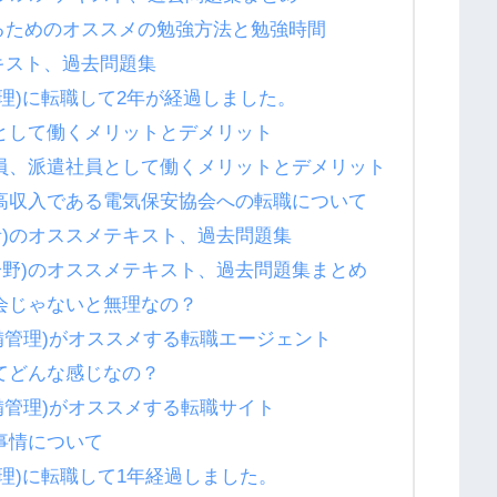
るためのオススメの勉強方法と勉強時間
キスト、過去問題集
管理)に転職して2年が経過しました。
員として働くメリットとデメリット
社員、派遣社員として働くメリットとデメリット
ら高収入である電気保安協会への転職について
者)のオススメテキスト、過去問題集
分野)のオススメテキスト、過去問題集まとめ
都会じゃないと無理なの？
設備管理)がオススメする転職エージェント
てどんな感じなの？
設備管理)がオススメする転職サイト
事情について
管理)に転職して1年経過しました。