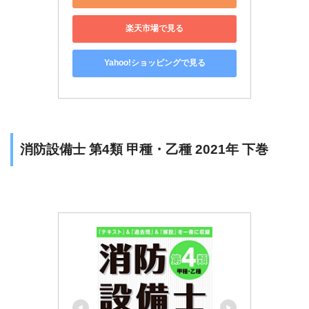
楽天市場で見る
Yahoo!ショッピングで見る
消防設備士 第4類 甲種・乙種 2021年 下巻