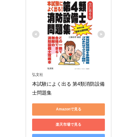
弘文社
本試験によく出る 第4類消防設備
士問題集
Amazonで見る
楽天市場で見る