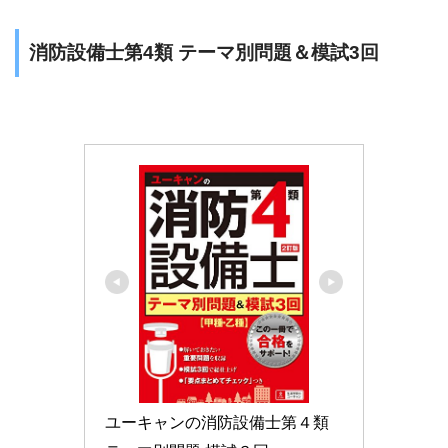
消防設備士第4類 テーマ別問題＆模試3回
ユーキャンの消防設備士第４類