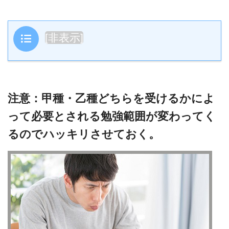
目次
[
非表示
]
注意：甲種・乙種どちらを受けるかによ
って必要とされる勉強範囲が変わってく
るのでハッキリさせておく。