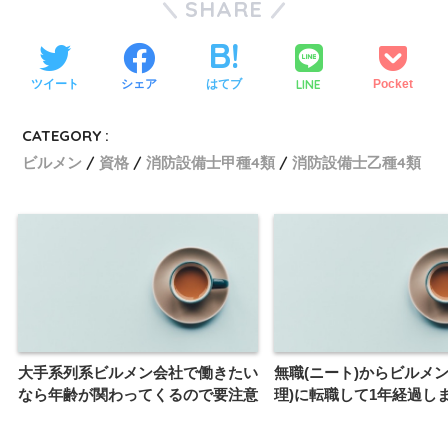
SHARE
LINE
ツイート
シェア
はてブ
Pocket
CATEGORY :
ビルメン
資格
消防設備士甲種4類
消防設備士乙種4類
大手系列系ビルメン会社で働きたい
無職(ニート)からビルメン
なら年齢が関わってくるので要注意
理)に転職して1年経過し