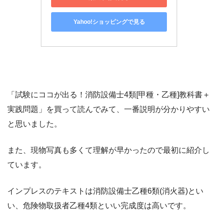
Yahoo!ショッピングで見る
「試験にココが出る！消防設備士4類[甲種・乙種]教科書＋
実践問題」を買って読んでみて、一番説明が分かりやすい
と思いました。
また、現物写真も多くて理解が早かったので最初に紹介し
ています。
インプレスのテキストは消防設備士乙種6類(消火器)とい
い、危険物取扱者乙種4類といい完成度は高いです。