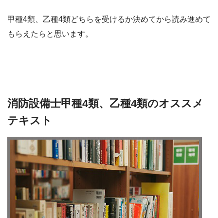
甲種4類、乙種4類どちらを受けるか決めてから読み進めて
もらえたらと思います。
消防設備士甲種4類、乙種4類のオススメ
テキスト