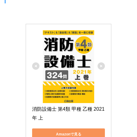
消防設備士 第4類 甲種 乙種 2021
年 上
Amazonで見る