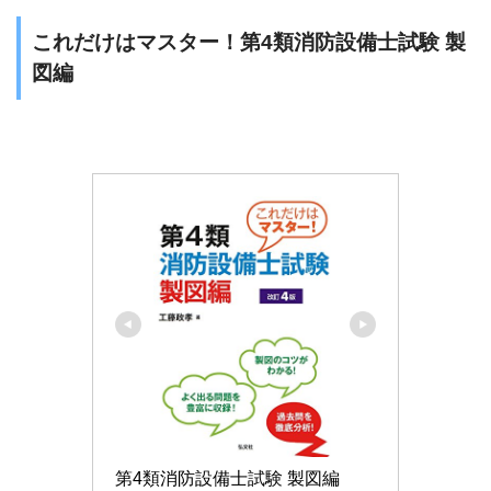
これだけはマスター！第4類消防設備士試験 製
図編
第4類消防設備士試験 製図編 