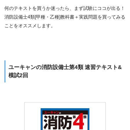
何のテキストを買うか迷ったら、まず試験にココが出る！
消防設備士4類[甲種・乙種]教科書＋実践問題を買ってみる
ことをオススメします。
ユーキャンの消防設備士第4類 速習テキスト&
模試2回