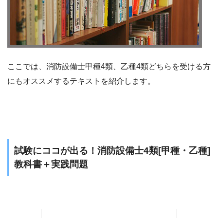
ここでは、消防設備士甲種4類、乙種4類どちらを受ける方
にもオススメするテキストを紹介します。
試験にココが出る！消防設備士4類[甲種・乙種]
教科書＋実践問題