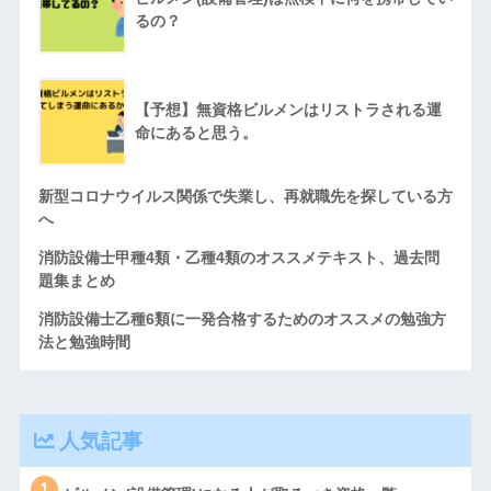
るの？
【予想】無資格ビルメンはリストラされる運
命にあると思う。
新型コロナウイルス関係で失業し、再就職先を探している方
へ
消防設備士甲種4類・乙種4類のオススメテキスト、過去問
題集まとめ
消防設備士乙種6類に一発合格するためのオススメの勉強方
法と勉強時間
人気記事
1