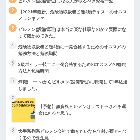
ビルメン(設備管理)になる人が取るべき資格一覧
2
【2021年最新】危険物取扱者乙種4類テキストのオスス
メランキング
3
ビルメン(設備管理)は本当に楽な仕事なのか？実際にな
って確かめてみた。
4
危険物取扱者乙種4類に一発合格するためのオススメの
勉強方法と勉強期間
5
2級ボイラー技士に一発合格するためのオススメの勉強
方法と勉強時間
6
無職(ニート)からビルメン(設備管理)に転職して1年経過
しました。
7
【予想】無資格ビルメンはリストラされる運
命にあると思う。
8
大手系列系ビルメン会社で働きたいなら年齢が関わって
くるので要注意