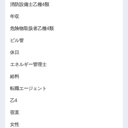
消防設備士乙種4類
年収
危険物取扱者乙種4類
ビル管
休日
エネルギー管理士
給料
転職エージェント
乙4
宿直
女性