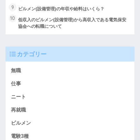
9
ビルメン(設備管理)の年収や給料はいくら？
10
低収入のビルメン(設備管理)から高収入である電気保安
協会への転職について
カテゴリー
無職
仕事
ニート
再就職
ビルメン
電験3種