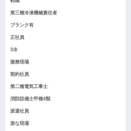
転職
第三種冷凍機械責任者
ブランク有
正社員
3冷
激務現場
契約社員
第二種電気工事士
消防設備士甲種4類
派遣社員
楽な現場