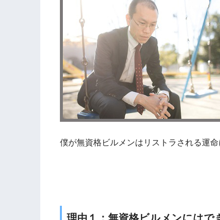
僕が無資格ビルメンはリストラされる運命
理由１：無資格ビルメンにはで