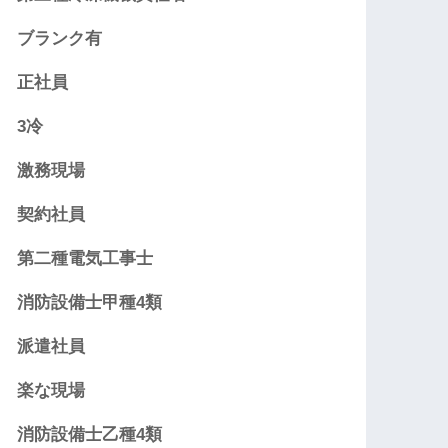
ブランク有
正社員
3冷
激務現場
契約社員
第二種電気工事士
消防設備士甲種4類
派遣社員
楽な現場
消防設備士乙種4類