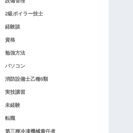
設備管理
2級ボイラー技士
経験談
資格
勉強方法
パソコン
消防設備士乙種6類
実技講習
未経験
転職
第三種冷凍機械責任者