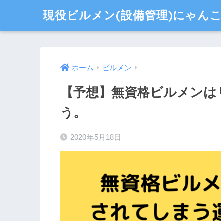
現役ビルメン(設備管理)にゃん
ホーム
ビルメン
【予想】無資格ビルメンは
う。
2020年5月18日