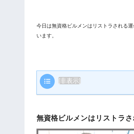
今日は無資格ビルメンはリストラされる運
います。
目次
[
非表示
]
無資格ビルメンはリストラさ