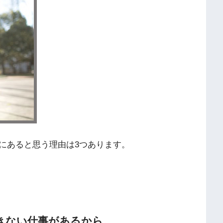
にあると思う理由は3つあります。
きない仕事があるから。