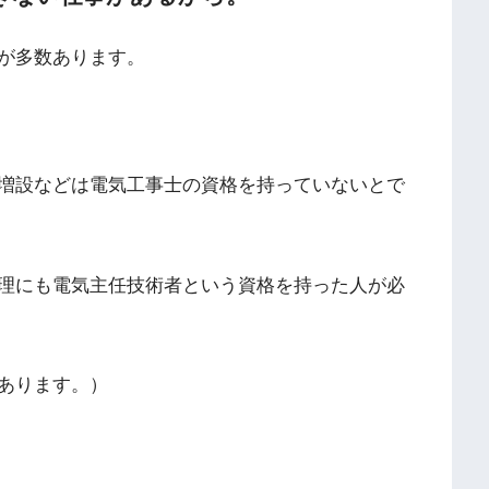
が多数あります。
増設などは電気工事士の資格を持っていないとで
の管理にも電気主任技術者という資格を持った人が必
あります。）