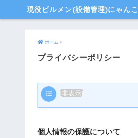
現役ビルメン(設備管理)にゃん
ホーム
プライバシーポリシー
目次
[
非表示
]
個人情報の保護について