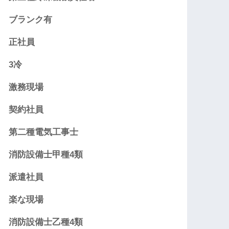
ブランク有
正社員
3冷
激務現場
契約社員
第二種電気工事士
消防設備士甲種4類
派遣社員
楽な現場
消防設備士乙種4類