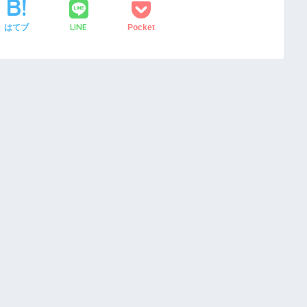
LINE
はてブ
Pocket