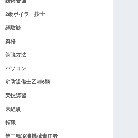
設備管理
2級ボイラー技士
経験談
資格
勉強方法
パソコン
消防設備士乙種6類
実技講習
未経験
転職
第三種冷凍機械責任者