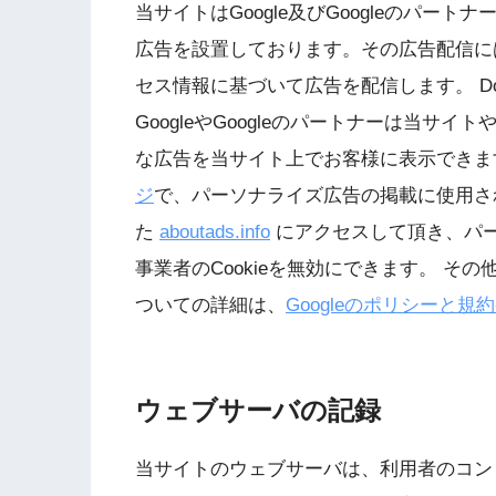
当サイトはGoogle及びGoogleのパ
広告を設置しております。その広告配信には
セス情報に基づいて広告を配信します。 Doubl
GoogleやGoogleのパートナーは当
な広告を当サイト上でお客様に表示できま
ジ
で、パーソナライズ広告の掲載に使用される Do
た
aboutads.info
にアクセスして頂き、パ
事業者のCookieを無効にできます。 その他
ついての詳細は、
Googleのポリシーと規
ウェブサーバの記録
当サイトのウェブサーバは、利用者のコン