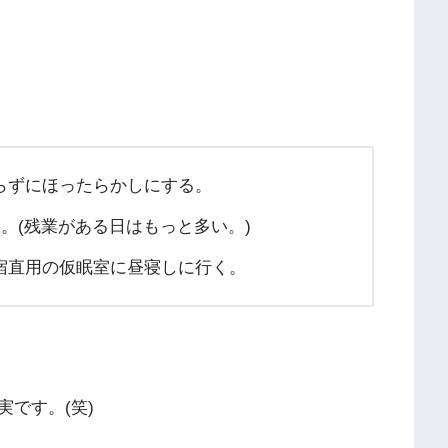
らずにほったらかしにする。
く。(残業がある日はもっと多い。)
宿直用の仮眠室に昼寝しに行く。
です。(笑)