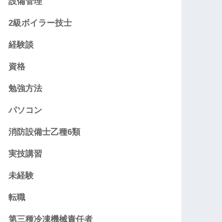
設備管理
2級ボイラー技士
経験談
資格
勉強方法
パソコン
消防設備士乙種6類
実技講習
未経験
転職
第三種冷凍機械責任者