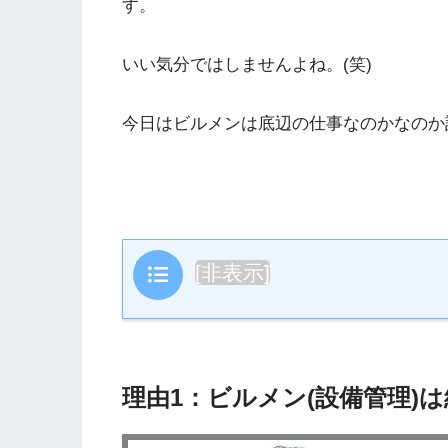
す。
いい気分ではしませんよね。(笑)
今日はビルメンは底辺の仕事なのかなのか
目次
[
非表示
]
理由1：ビルメン(設備管理)