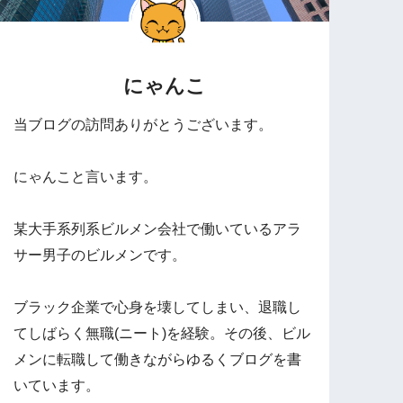
にゃんこ
当ブログの訪問ありがとうございます。
にゃんこと言います。
某大手系列系ビルメン会社で働いているアラ
サー男子のビルメンです。
ブラック企業で心身を壊してしまい、退職し
てしばらく無職(ニート)を経験。その後、ビル
メンに転職して働きながらゆるくブログを書
いています。