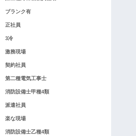
ブランク有
正社員
3冷
激務現場
契約社員
第二種電気工事士
消防設備士甲種4類
派遣社員
楽な現場
消防設備士乙種4類