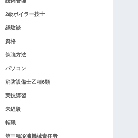
設備管理
2級ボイラー技士
経験談
資格
勉強方法
パソコン
消防設備士乙種6類
実技講習
未経験
転職
第三種冷凍機械責任者