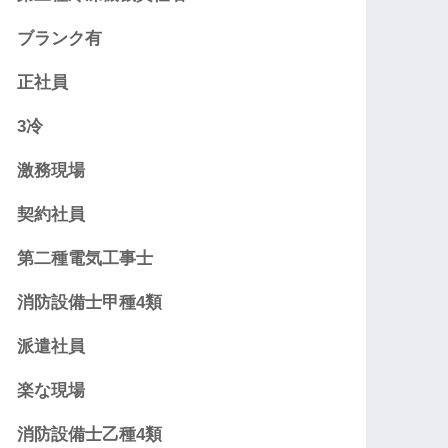
ブランク有
正社員
3冷
激務現場
契約社員
第二種電気工事士
消防設備士甲種4類
派遣社員
楽な現場
消防設備士乙種4類