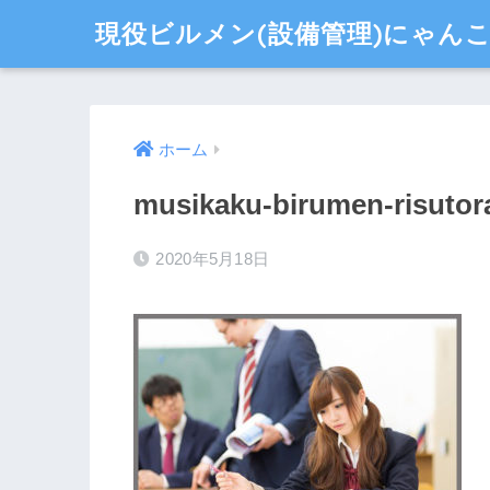
現役ビルメン(設備管理)にゃん
ホーム
musikaku-birumen-risutor
2020年5月18日