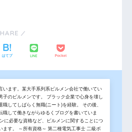
SHARE
LINE
はてブ
Pocket
言います。某大手系列系ビルメン会社で働いてい
男子のビルメンです。 ブラック企業で心身を壊し
退職してしばらく無職(ニート)を経験。 その後、
転職して働きながらゆるくブログを書いていま
メンに必要な資格など、ビルメンに関することにつ
います。 ～所有資格～ 第二種電気工事士 二級ボ