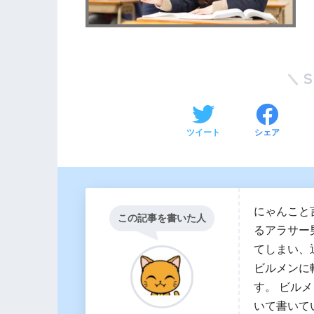
ツイート
シェア
にゃんこと
この記事を書いた人
るアラサー
てしまい、
ビルメンに
す。 ビル
いて書いて