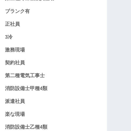
ブランク有
正社員
3冷
激務現場
契約社員
第二種電気工事士
消防設備士甲種4類
派遣社員
楽な現場
消防設備士乙種4類