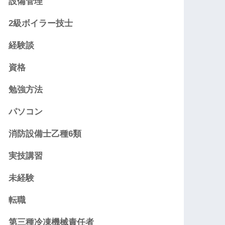
設備管理
2級ボイラー技士
経験談
資格
勉強方法
パソコン
消防設備士乙種6類
実技講習
未経験
転職
第三種冷凍機械責任者