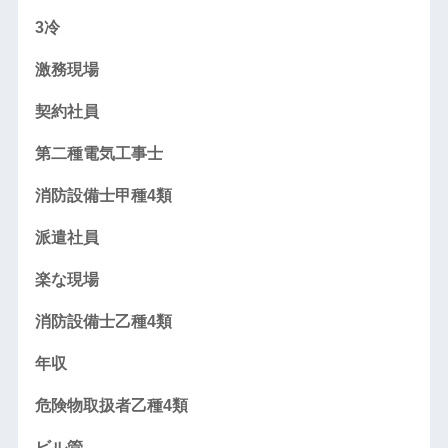
3冷
激務現場
契約社員
第二種電気工事士
消防設備士甲種4類
派遣社員
楽な現場
消防設備士乙種4類
年収
危険物取扱者乙種4類
ビル管