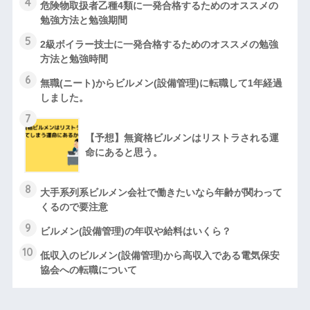
4
危険物取扱者乙種4類に一発合格するためのオススメの
勉強方法と勉強期間
5
2級ボイラー技士に一発合格するためのオススメの勉強
方法と勉強時間
6
無職(ニート)からビルメン(設備管理)に転職して1年経過
しました。
7
【予想】無資格ビルメンはリストラされる運
命にあると思う。
8
大手系列系ビルメン会社で働きたいなら年齢が関わって
くるので要注意
9
ビルメン(設備管理)の年収や給料はいくら？
10
低収入のビルメン(設備管理)から高収入である電気保安
協会への転職について